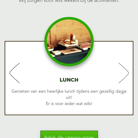
Wij zorgen voor iets lekkers bij de activiteiten.
Lunch
Genieten van een heerlijke lunch tijdens een gezellig dagje
uit!
Er is voor ieder wat wils!
Bekijk alle catering opties