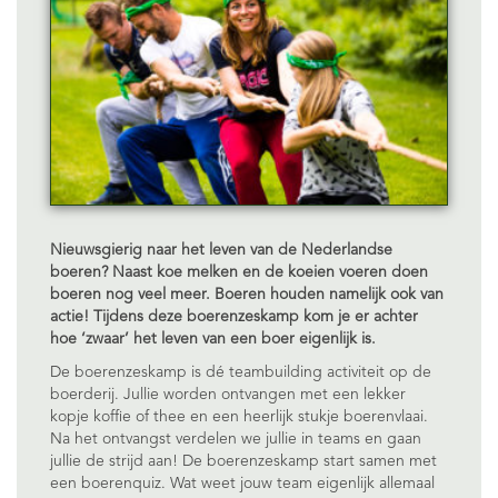
Nieuwsgierig naar het leven van de Nederlandse
boeren? Naast koe melken en de koeien voeren doen
boeren nog veel meer. Boeren houden namelijk ook van
actie! Tijdens deze boerenzeskamp kom je er achter
hoe ‘zwaar’ het leven van een boer eigenlijk is.
De boerenzeskamp is dé teambuilding activiteit op de
boerderij. Jullie worden ontvangen met een lekker
kopje koffie of thee en een heerlijk stukje boerenvlaai.
Na het ontvangst verdelen we jullie in teams en gaan
jullie de strijd aan! De boerenzeskamp start samen met
een boerenquiz. Wat weet jouw team eigenlijk allemaal