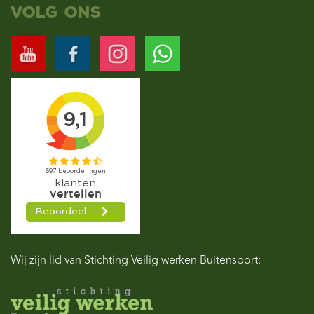
Alternative:
Volg ons
Wij zijn lid van Stichting Veilig werken Buitensport: