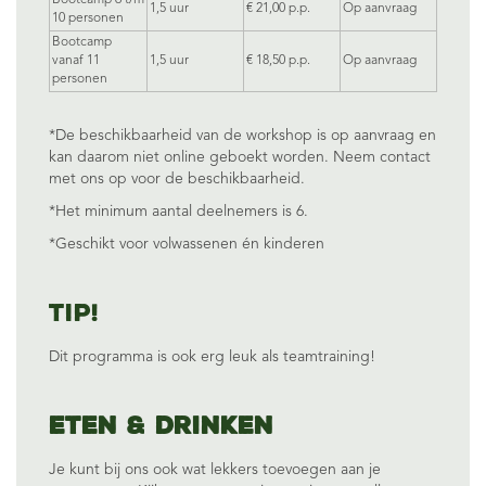
Bootcamp 6 t/m
1,5 uur
€ 21,00 p.p.
Op aanvraag
10 personen
Bootcamp
vanaf 11
1,5 uur
€ 18,50 p.p.
Op aanvraag
personen
*De beschikbaarheid van de workshop is op aanvraag en
kan daarom niet online geboekt worden. Neem contact
met ons op voor de beschikbaarheid.
*Het minimum aantal deelnemers is 6.
*Geschikt voor volwassenen én kinderen
Tip!
Dit programma is ook erg leuk als teamtraining!
Eten & Drinken
Je kunt bij ons ook wat lekkers toevoegen aan je