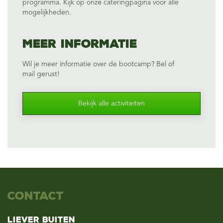
programma. Kijk op onze
cateringpagina
voor alle
mogelijkheden.
Meer informatie
Wil je meer informatie over de bootcamp? Bel of
mail
gerust!
Bekijk alle activiteiten
Contact
Liever Buiten