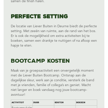
samen de finish halen.
Perfecte setting
De locatie van Liever Buiten in Deurne biedt de perfecte
setting. Met zeeën van ruimte, aan de rand van het bos.
Er is ook de mogelijkheid om extra activiteiten bij te
boeken, samen een drankje te nuttigen of na afloop een
hapje te eten.
Bootcamp kosten
Maak van je groepsactiviteit een onvergetelijk moment
met de Liever Buiten Bootcamp. Ontsnap aan de
dagelijkse sleur, werk aan je conditie, versterk de band
met je vrienden, familie of collega’s en geniet. Wacht
niet langer en boek vandaag nog jouw bootcamp-
avontuur!
Activiteit
Duur
Kosten
Boeken