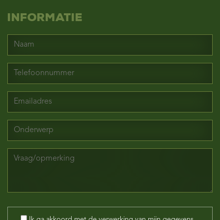
Informatie
Ik ga akkoord met de verwerking van mijn gegevens