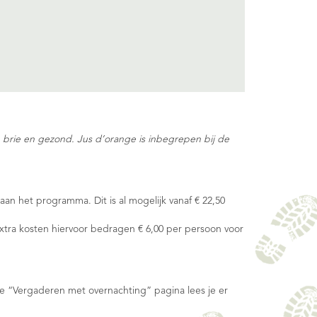
e, brie en gezond. Jus d’orange is inbegrepen bij de
n het programma. Dit is al mogelijk vanaf € 22,50
extra kosten hiervoor bedragen € 6,00 per persoon voor
e “
Vergaderen met overnachting
” pagina lees je er