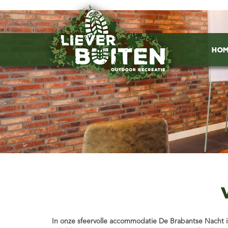
Ho
In onze sfeervolle accommodatie De Brabantse Nacht i