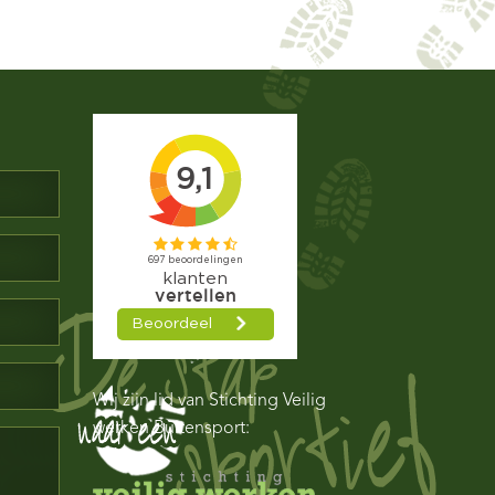
Wij zijn lid van Stichting Veilig
werken Buitensport: