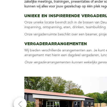
zakelijke meetings, trainingen, presentaties of ander 
kunnen wij alles voor jouw gezelschap op één plek rege
Unieke en inspirerende vergader
Onze unieke locatie bevindt zich in de bossen van De
inspanning, ontspanning, eten, drinken, teambuilding
Onze vergaderruimte beschikt over een beamer, project
Vergaderarrangementen
Wij bieden verschillende arrangementen aan. Je kunt e
arrangement met hierin een dagdeel vergaderen, lunch
Onze vergaderarrangementen kunnen wekelijks gereser