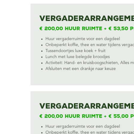
Vergaderarrangeme
€ 200,00 huur ruimte + € 53,50 p
Huur vergaderruimte voor een dagdeel
Onbeperkt koffie, thee en water tijdens verga
Tussendoortjes luxe koek + fruit
Lunch met luxe belegde broodjes
Activiteit:
Hand- en kruisboogschieten
,
Alles 
Afsluiten met een drankje naar keuze
Vergaderarrangeme
€ 200,00 huur ruimte + € 55,00 p
Huur vergaderruimte voor een dagdeel
Onbeperkt koffie, thee en water tijdens verga