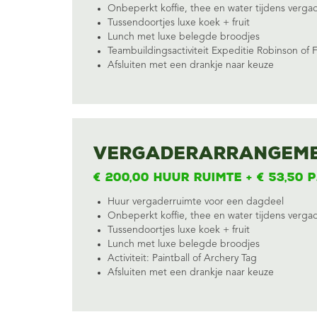
Onbeperkt koffie, thee en water tijdens verga
Tussendoortjes luxe koek + fruit
Lunch met luxe belegde broodjes
Teambuildingsactiviteit
Expeditie Robinson
of
Afsluiten met een drankje naar keuze
Vergaderarrangeme
€ 200,00 huur ruimte + € 53,50 p
Huur vergaderruimte voor een dagdeel
Onbeperkt koffie, thee en water tijdens verga
Tussendoortjes luxe koek + fruit
Lunch met luxe belegde broodjes
Activiteit:
Paintball
of
Archery Tag
Afsluiten met een drankje naar keuze