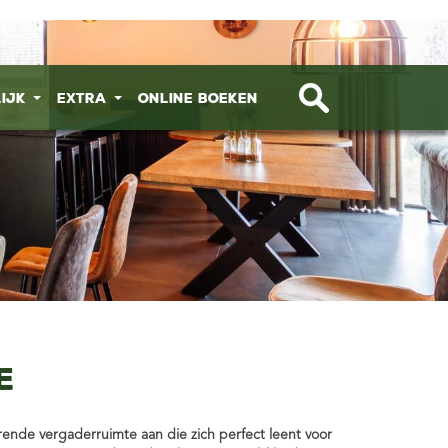
lijk
Extra
Online boeken
e
ende vergaderruimte aan die zich perfect leent voor