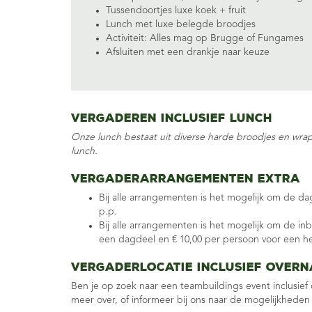
Tussendoortjes luxe koek + fruit
Lunch met luxe belegde broodjes
Activiteit:
Alles mag op Brugge
of
Fungames
Afsluiten met een drankje naar keuze
Vergaderen inclusief lunch
Onze lunch bestaat uit
diverse harde broodjes en wraps
lunch.
Vergaderarrangementen extra
Bij alle arrangementen is het mogelijk om de da
p.p.
Bij alle arrangementen is het mogelijk om de in
een dagdeel en € 10,00 per persoon voor een h
Vergaderlocatie inclusief overn
Ben je op zoek naar een teambuildings event inclusie
meer over, of informeer bij ons naar de mogelijkheden 