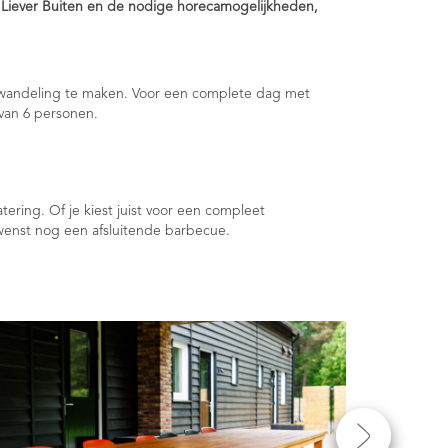
an Liever Buiten en de nodige horecamogelijkheden,
boswandeling te maken. Voor een complete dag met
van 6 personen.
ering. Of je kiest juist voor een compleet
ewenst nog een afsluitende barbecue.