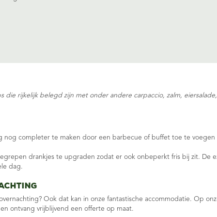
 die rijkelijk belegd zijn met onder andere carpaccio, zalm, eiersalad
g nog completer te maken door een barbecue of buffet toe te voegen aa
begrepen drankjes te upgraden zodat er ook onbeperkt fris bij zit. De 
ele dag.
achting
f overnachting? Ook dat kan in onze fantastische accommodatie. Op onz
en ontvang vrijblijvend een offerte op maat.